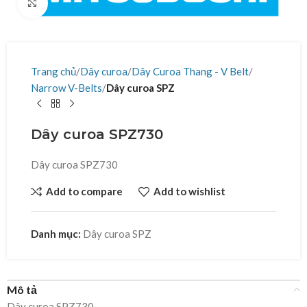
Click to enlarge
Trang chủ
Dây curoa
Dây Curoa Thang - V Belt
Narrow V-Belts
Dây curoa SPZ
Dây curoa SPZ730
Dây curoa SPZ730
Add to compare
Add to wishlist
Danh mục:
Dây curoa SPZ
Mô tả
Dây curoa SPZ730