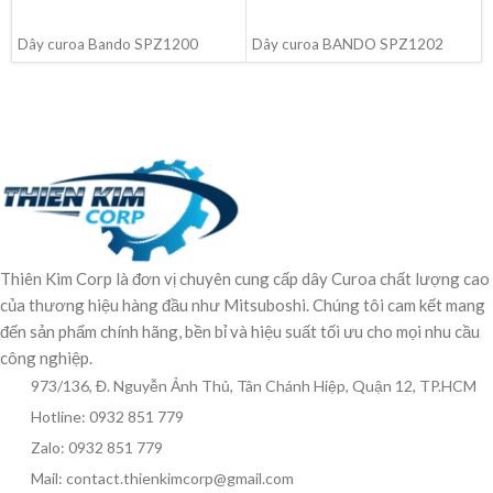
ĐỌC TIẾP
ĐỌC TIẾP
Dây curoa Bando SPZ1200
Dây curoa BANDO SPZ1202
Thiên Kim Corp là đơn vị chuyên cung cấp dây Curoa chất lượng cao
của thương hiệu hàng đầu như Mitsuboshi. Chúng tôi cam kết mang
đến sản phẩm chính hãng, bền bỉ và hiệu suất tối ưu cho mọi nhu cầu
công nghiệp.
973/136, Đ. Nguyễn Ảnh Thủ, Tân Chánh Hiệp, Quận 12, TP.HCM
Hotline: 0932 851 779
Zalo: 0932 851 779
Mail: contact.thienkimcorp@gmail.com