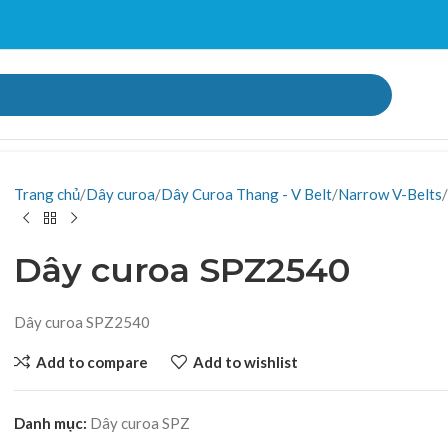
Trang chủ
Dây curoa
Dây Curoa Thang - V Belt
Narrow V-Belts
Dây curoa SPZ2540
Dây curoa SPZ2540
Add to compare
Add to wishlist
Danh mục:
Dây curoa SPZ