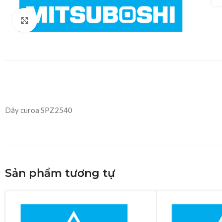
Click to enlarge
Dây curoa SPZ2540
Sản phẩm tương tự