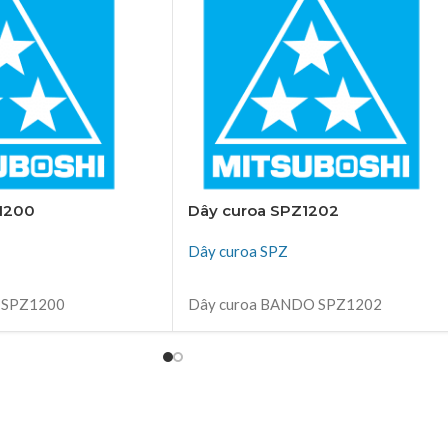
1200
Dây curoa SPZ1202
Dây curoa SPZ
ĐỌC TIẾP
o SPZ1200
Dây curoa BANDO SPZ1202