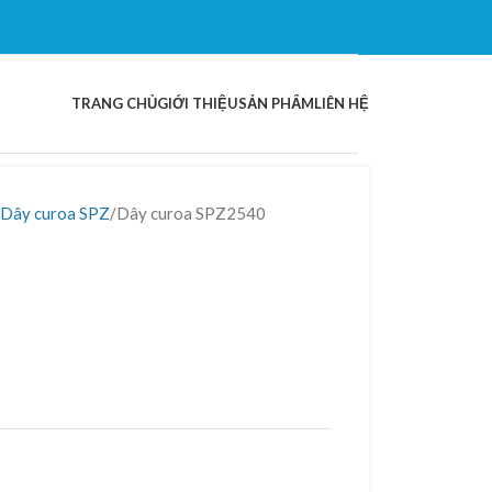
TRANG CHỦ
GIỚI THIỆU
SẢN PHẨM
LIÊN HỆ
Dây curoa SPZ
Dây curoa SPZ2540