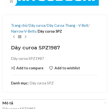
Click to enlarge
Trang chủ
Dây curoa
Dây Curoa Thang - V Belt
Narrow V-Belts
Dây curoa SPZ
Dây curoa SPZ1987
Dây curoa SPZ1987
Add to compare
Add to wishlist
Danh mục:
Dây curoa SPZ
Mô tả
Dây curoa SPZ1987