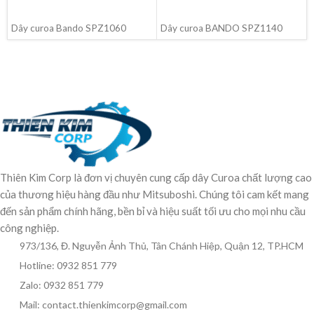
ĐỌC TIẾP
ĐỌC TIẾP
Dây curoa Bando SPZ1060
Dây curoa BANDO SPZ1140
Thiên Kim Corp là đơn vị chuyên cung cấp dây Curoa chất lượng cao
của thương hiệu hàng đầu như Mitsuboshi. Chúng tôi cam kết mang
đến sản phẩm chính hãng, bền bỉ và hiệu suất tối ưu cho mọi nhu cầu
công nghiệp.
973/136, Đ. Nguyễn Ảnh Thủ, Tân Chánh Hiệp, Quận 12, TP.HCM
Hotline: 0932 851 779
Zalo: 0932 851 779
Mail: contact.thienkimcorp@gmail.com