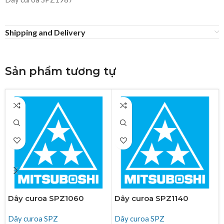
Shipping and Delivery
Sản phẩm tương tự
Dây curoa SPZ1060
Dây curoa SPZ1140
Dây curoa SPZ
Dây curoa SPZ