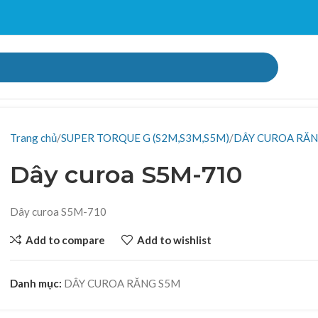
Trang chủ
SUPER TORQUE G (S2M,S3M,S5M)
DÂY CUROA RĂN
Dây curoa S5M-710
Dây curoa S5M-710
Add to compare
Add to wishlist
Danh mục:
DÂY CUROA RĂNG S5M