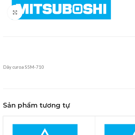
Click to enlarge
Dây curoa S5M-710
Sản phẩm tương tự