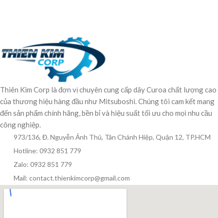
Thiên Kim Corp là đơn vị chuyên cung cấp dây Curoa chất lượng cao
của thương hiệu hàng đầu như Mitsuboshi. Chúng tôi cam kết mang
đến sản phẩm chính hãng, bền bỉ và hiệu suất tối ưu cho mọi nhu cầu
công nghiệp.
973/136, Đ. Nguyễn Ảnh Thủ, Tân Chánh Hiệp, Quận 12, TP.HCM
Hotline: 0932 851 779
Zalo: 0932 851 779
Mail: contact.thienkimcorp@gmail.com