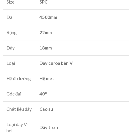
Size
SPC
Dài
4500mm
Rộng
22mm
Dày
18mm
Loại
Dây curoa bản V
Hệ đo lường
Hệ mét
Góc đai
40°
Chất liệu dây
Cao su
Loại dây V-
Dây trơn
belt