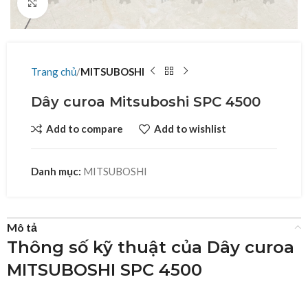
Click to enlarge
Trang chủ
MITSUBOSHI
Dây curoa Mitsuboshi SPC 4500
Add to compare
Add to wishlist
Danh mục:
MITSUBOSHI
Mô tả
Thông số kỹ thuật của Dây curoa
MITSUBOSHI SPC 4500