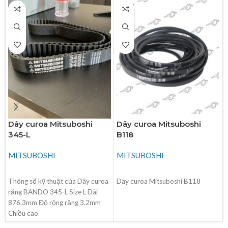
Dây curoa Mitsuboshi
Dây curoa Mitsuboshi
345-L
B118
MITSUBOSHI
MITSUBOSHI
ĐỌC TIẾP
ĐỌC TIẾP
Thông số kỹ thuật của Dây curoa
Dây curoa Mitsuboshi B118
răng BANDO 345-L Size L Dài
876.3mm Độ rộng răng 3.2mm
Chiều cao