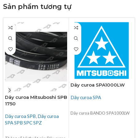
Sản phẩm tương tự
Dây curoa SPA1000LW
Dây curoa Mitsuboshi SPB
Dây curoa SPA
1750
ĐỌC TIẾP
Dây curoa BANDO SPA1000LW
Dây curoa SPB
,
Dây curoa
SPA SPB SPC SPZ
ĐỌC TIẾP