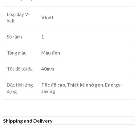
Loại dây V-
Vbelt
belt
Số rãnh
1
Tông màu
Màu đen
Tốc độ tối đa
40m/s
Đặc tính ứng
Tốc độ cao, Thiết kế nhỏ gọn, Energy-
dụng
saving
Shipping and Delivery