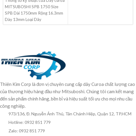
Thông số kỹ thuật của Dây curoa
MITSUBOSHI SPB 1750 Size
SPB Dài 1750mm Rộng 16.3mm
Dày 13mm Loại Dây
Thiên Kim Corp là đơn vị chuyên cung cấp dây Curoa chất lượng cao
của thương hiệu hàng đầu như Mitsuboshi. Chúng tôi cam kết mang
đến sản phẩm chính hãng, bền bỉ và hiệu suất tối ưu cho mọi nhu cầu
công nghiệp.
973/136, Đ. Nguyễn Ảnh Thủ, Tân Chánh Hiệp, Quận 12, TP.HCM
Hotline: 0932 851 779
Zalo: 0932 851 779