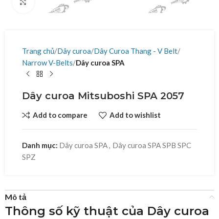
Click to enlarge
Trang chủ
Dây curoa
Dây Curoa Thang - V Belt
Narrow V-Belts
Dây curoa SPA
Dây curoa Mitsuboshi SPA 2057
Add to compare
Add to wishlist
Danh mục:
Dây curoa SPA
,
Dây curoa SPA SPB SPC
SPZ
Mô tả
Thông số kỹ thuật của Dây curoa