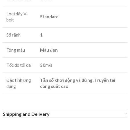
Loại dây V-
Standard
belt
Số rãnh
1
Tông màu
Màu đen
Tốc độ tối đa
30m/s
Đặc tính ứng
Tần số khởi động và dừng, Truyền tải
dụng
công suất cao
Shipping and Delivery