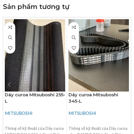
Sản phẩm tương tự
Dây curoa Mitsuboshi 255-
Dây curoa Mitsuboshi
L
345-L
MITSUBOSHI
MITSUBOSHI
ĐỌC TIẾP
ĐỌC TIẾP
Thông số kỹ thuật của Dây curoa
Thông số kỹ thuật của Dây curoa