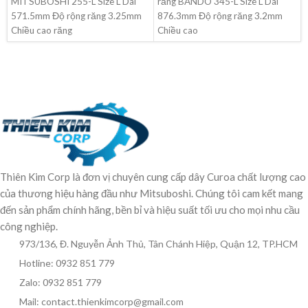
MITSUBOSHI 255-L Size L Dài
răng BANDO 345-L Size L Dài
571.5mm Độ rộng răng 3.25mm
876.3mm Độ rộng răng 3.2mm
Chiều cao răng
Chiều cao
Thiên Kim Corp là đơn vị chuyên cung cấp dây Curoa chất lượng cao
của thương hiệu hàng đầu như Mitsuboshi. Chúng tôi cam kết mang
đến sản phẩm chính hãng, bền bỉ và hiệu suất tối ưu cho mọi nhu cầu
công nghiệp.
973/136, Đ. Nguyễn Ảnh Thủ, Tân Chánh Hiệp, Quận 12, TP.HCM
Hotline: 0932 851 779
Zalo: 0932 851 779
Mail: contact.thienkimcorp@gmail.com