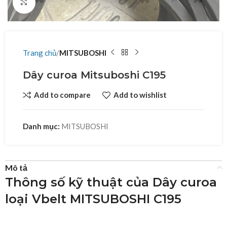
Click to enlarge
Trang chủ
MITSUBOSHI
Dây curoa Mitsuboshi C195
Add to compare
Add to wishlist
Danh mục:
MITSUBOSHI
Mô tả
Thông số kỹ thuật của Dây curoa
loại Vbelt MITSUBOSHI C195