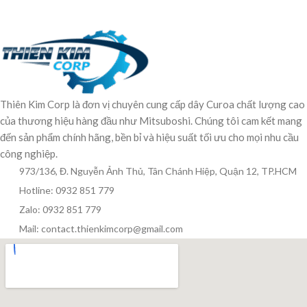
Thiên Kim Corp là đơn vị chuyên cung cấp dây Curoa chất lượng cao
của thương hiệu hàng đầu như Mitsuboshi. Chúng tôi cam kết mang
đến sản phẩm chính hãng, bền bỉ và hiệu suất tối ưu cho mọi nhu cầu
công nghiệp.
973/136, Đ. Nguyễn Ảnh Thủ, Tân Chánh Hiệp, Quận 12, TP.HCM
Hotline: 0932 851 779
Zalo: 0932 851 779
Mail: contact.thienkimcorp@gmail.com