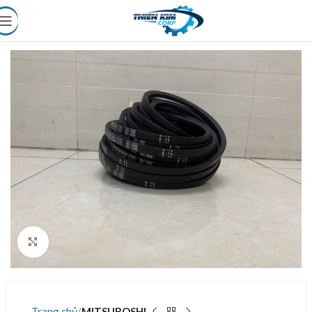
Click to enlarge
Trang chủ
MITSUBOSHI