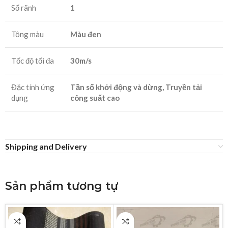
Số rãnh
1
Tông màu
Màu đen
Tốc độ tối đa
30m/s
Đặc tính ứng
Tần số khởi động và dừng, Truyền tải
dụng
công suất cao
Shipping and Delivery
Sản phẩm tương tự