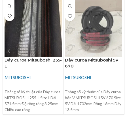
Dây curoa Mitsuboshi 255-
Dây curoa Mitsuboshi 5V
L
670
MITSUBOSHI
MITSUBOSHI
ĐỌC TIẾP
ĐỌC TIẾP
Thông số kỹ thuật của Dây curoa
Thông số kỹ thuật của Dây curoa
MITSUBOSHI 255-L Size L Dài
bản V MITSUBOSHI 5V 670 Size
571.5mm Độ rộng răng 3.25mm
5V Dài 1702mm Rộng 16mm Dày
Chiều cao răng
13.5mm