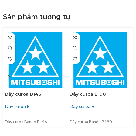
Sản phẩm tương tự
Dây curoa B146
Dây curoa B190
Dây curoa B
Dây curoa B
ĐỌC TIẾP
ĐỌC TIẾP
Dây curoa Bando B146
Dây curoa Bando B190