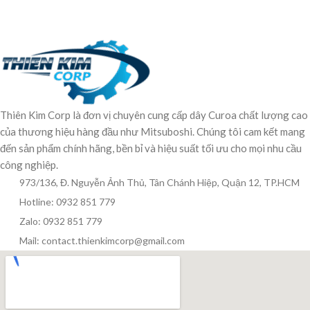
Thiên Kim Corp là đơn vị chuyên cung cấp dây Curoa chất lượng cao
của thương hiệu hàng đầu như Mitsuboshi. Chúng tôi cam kết mang
đến sản phẩm chính hãng, bền bỉ và hiệu suất tối ưu cho mọi nhu cầu
công nghiệp.
973/136, Đ. Nguyễn Ảnh Thủ, Tân Chánh Hiệp, Quận 12, TP.HCM
Hotline: 0932 851 779
Zalo: 0932 851 779
Mail: contact.thienkimcorp@gmail.com