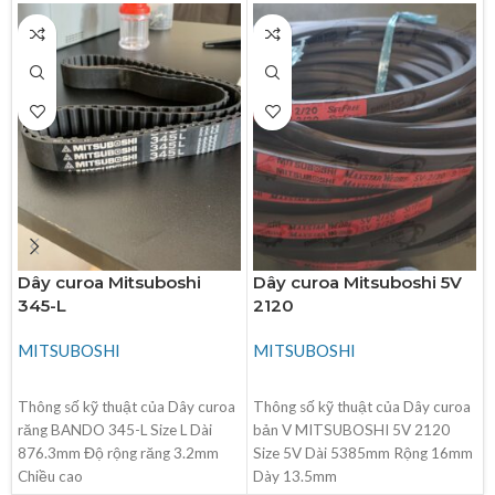
Dây curoa Mitsuboshi
Dây curoa Mitsuboshi 5V
345-L
2120
MITSUBOSHI
MITSUBOSHI
ĐỌC TIẾP
ĐỌC TIẾP
Thông số kỹ thuật của Dây curoa
Thông số kỹ thuật của Dây curoa
răng BANDO 345-L Size L Dài
bản V MITSUBOSHI 5V 2120
876.3mm Độ rộng răng 3.2mm
Size 5V Dài 5385mm Rộng 16mm
Chiều cao
Dày 13.5mm