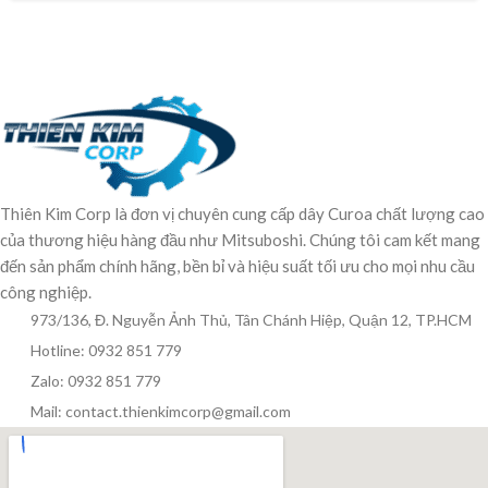
Thiên Kim Corp là đơn vị chuyên cung cấp dây Curoa chất lượng cao
của thương hiệu hàng đầu như Mitsuboshi. Chúng tôi cam kết mang
đến sản phẩm chính hãng, bền bỉ và hiệu suất tối ưu cho mọi nhu cầu
công nghiệp.
973/136, Đ. Nguyễn Ảnh Thủ, Tân Chánh Hiệp, Quận 12, TP.HCM
Hotline: 0932 851 779
Zalo: 0932 851 779
Mail: contact.thienkimcorp@gmail.com