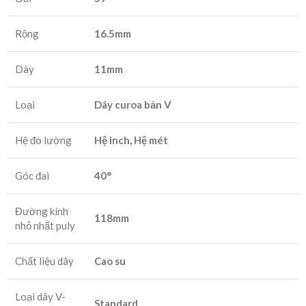
Rộng
16.5mm
Dày
11mm
Loại
Dây curoa bản V
Hệ đo lường
Hệ inch, Hệ mét
Góc đai
40°
Đường kính
118mm
nhỏ nhất puly
Chất liệu dây
Cao su
Loại dây V-
Standard