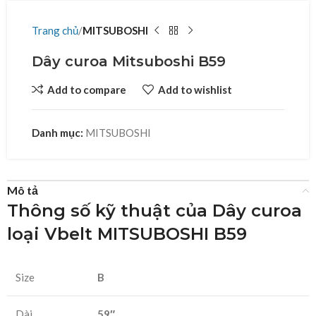
Trang chủ
MITSUBOSHI
Dây curoa Mitsuboshi B59
Add to compare
Add to wishlist
Danh mục:
MITSUBOSHI
Mô tả
Thông số kỹ thuật của Dây curoa
loại Vbelt MITSUBOSHI B59
Size
B
Dài
59″