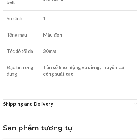
belt
Số rãnh
1
Tông màu
Màu đen
Tốc độ tối đa
30m/s
Đặc tính ứng
Tần số khởi động và dừng, Truyền tải
dụng
công suất cao
Shipping and Delivery
Sản phẩm tương tự