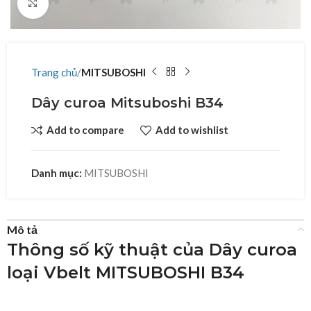
Click to enlarge
Trang chủ
MITSUBOSHI
Dây curoa Mitsuboshi B34
Add to compare
Add to wishlist
Danh mục:
MITSUBOSHI
Mô tả
Thông số kỹ thuật của Dây curoa
loại Vbelt MITSUBOSHI B34