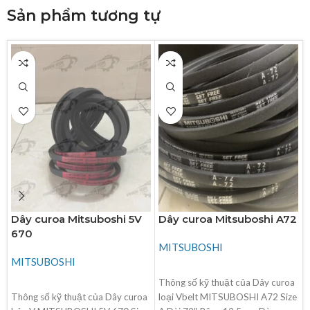
Sản phẩm tương tự
Dây curoa Mitsuboshi 5V
Dây curoa Mitsuboshi A72
670
MITSUBOSHI
MITSUBOSHI
ĐỌC TIẾP
Thông số kỹ thuật của Dây curoa
ĐỌC TIẾP
Thông số kỹ thuật của Dây curoa
loại Vbelt MITSUBOSHI A72 Size