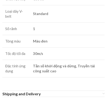
Loại dây V-
Standard
belt
Số rãnh
1
Tông màu
Màu đen
Tốc độ tối đa
30m/s
Đặc tính ứng
Tần số khởi động và dừng, Truyền tải
dụng
công suất cao
Shipping and Delivery