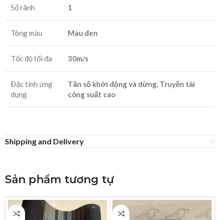
Số rãnh
1
Tông màu
Màu đen
Tốc độ tối đa
30m/s
Đặc tính ứng
Tần số khởi động và dừng, Truyền tải
dụng
công suất cao
Shipping and Delivery
Sản phẩm tương tự