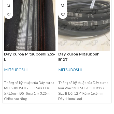
Dây curoa Mitsuboshi 255-
Dây curoa Mitsuboshi
L
B127
MITSUBOSHI
MITSUBOSHI
ĐỌC TIẾP
ĐỌC TIẾP
Thông số kỹ thuật của Dây curoa
Thông số kỹ thuật của Dây curoa
MITSUBOSHI 255-L Size L Dài
loại Vbelt MITSUBOSHI B127
571.5mm Độ rộng răng 3.25mm
Size B Dài 127″ Rộng 16.5mm
Chiều cao răng
Dày 11mm Loại