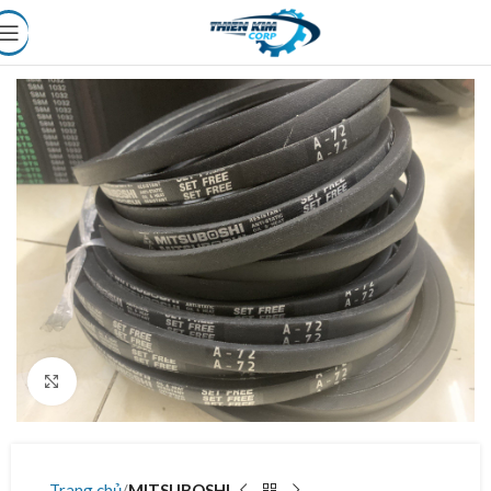
Click to enlarge
Trang chủ
MITSUBOSHI