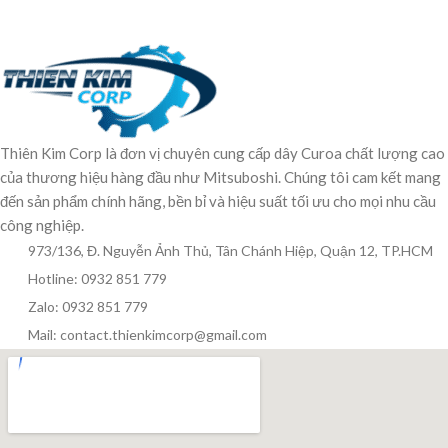
Thiên Kim Corp là đơn vị chuyên cung cấp dây Curoa chất lượng cao
của thương hiệu hàng đầu như Mitsuboshi. Chúng tôi cam kết mang
đến sản phẩm chính hãng, bền bỉ và hiệu suất tối ưu cho mọi nhu cầu
công nghiệp.
973/136, Đ. Nguyễn Ảnh Thủ, Tân Chánh Hiệp, Quận 12, TP.HCM
Hotline: 0932 851 779
Zalo: 0932 851 779
Mail: contact.thienkimcorp@gmail.com