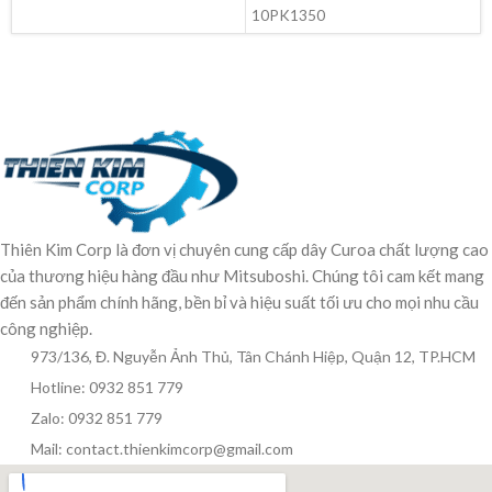
10PK1350
Thiên Kim Corp là đơn vị chuyên cung cấp dây Curoa chất lượng cao
của thương hiệu hàng đầu như Mitsuboshi. Chúng tôi cam kết mang
đến sản phẩm chính hãng, bền bỉ và hiệu suất tối ưu cho mọi nhu cầu
công nghiệp.
973/136, Đ. Nguyễn Ảnh Thủ, Tân Chánh Hiệp, Quận 12, TP.HCM
Hotline: 0932 851 779
Zalo: 0932 851 779
Mail: contact.thienkimcorp@gmail.com