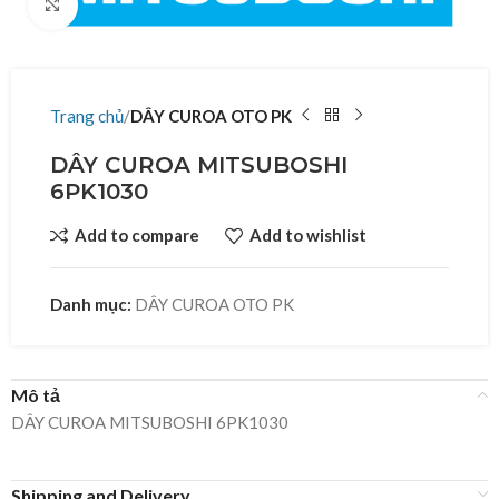
Click to enlarge
Trang chủ
DÂY CUROA OTO PK
DÂY CUROA MITSUBOSHI
6PK1030
Add to compare
Add to wishlist
Danh mục:
DÂY CUROA OTO PK
Mô tả
DÂY CUROA MITSUBOSHI 6PK1030
Shipping and Delivery