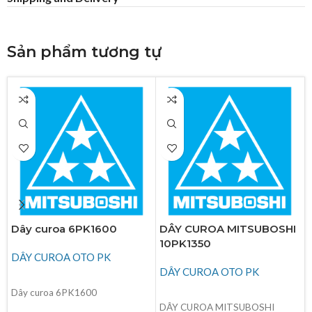
Sản phẩm tương tự
Dây curoa 6PK1600
DÂY CUROA MITSUBOSHI
10PK1350
DÂY CUROA OTO PK
DÂY CUROA OTO PK
ĐỌC TIẾP
Dây curoa 6PK1600
ĐỌC TIẾP
DÂY CUROA MITSUBOSHI