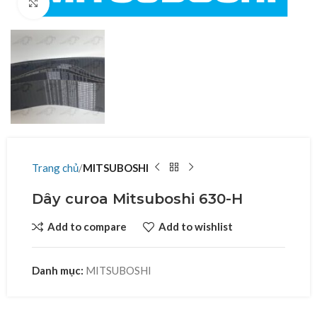
Click to enlarge
Trang chủ
MITSUBOSHI
Dây curoa Mitsuboshi 630-H
Add to compare
Add to wishlist
Danh mục:
MITSUBOSHI