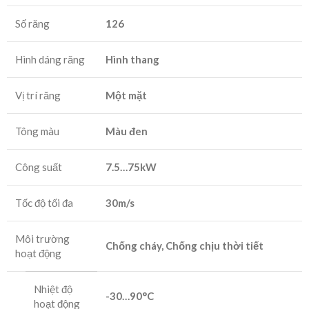
Số răng
126
Hình dáng răng
Hình thang
Vị trí răng
Một mặt
Tông màu
Màu đen
Công suất
7.5…75kW
Tốc độ tối đa
30m/s
Môi trường
Chống cháy, Chống chịu thời tiết
hoạt động
Nhiệt độ
-30…90°C
hoạt động