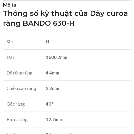
Mô tả
Thông số kỹ thuật của Dây curoa
răng BANDO 630-H
Size
H
Dài
1600.2mm
Độ rộng răng
4.4mm
Chiều cao răng
2.3mm
Góc răng
40°
Bước răng
12.7mm