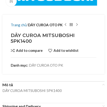
Click to enlarge
Trang chủ
DÂY CUROA OTO PK
DÂY CUROA MITSUBOSHI
5PK1400
Add to compare
Add to wishlist
Danh mục:
DÂY CUROA OTO PK
Mô tả
DÂY CUROA MITSUBOSHI 5PK1400
Shipping and Delivery