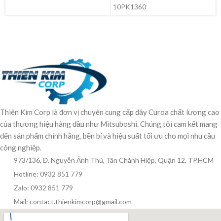
10PK1360
Thiên Kim Corp là đơn vị chuyên cung cấp dây Curoa chất lượng cao
của thương hiệu hàng đầu như Mitsuboshi. Chúng tôi cam kết mang
đến sản phẩm chính hãng, bền bỉ và hiệu suất tối ưu cho mọi nhu cầu
công nghiệp.
973/136, Đ. Nguyễn Ảnh Thủ, Tân Chánh Hiệp, Quận 12, TP.HCM
Hotline: 0932 851 779
Zalo: 0932 851 779
Mail: contact.thienkimcorp@gmail.com