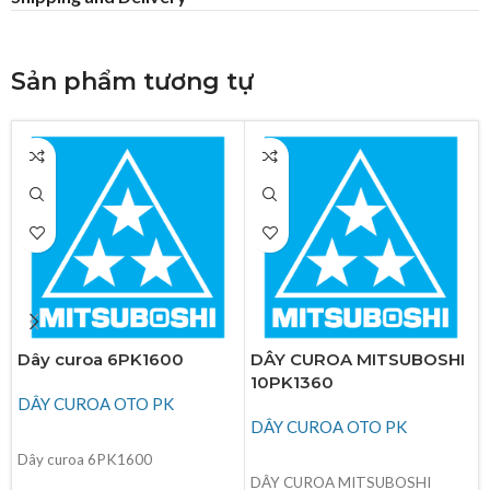
Sản phẩm tương tự
Dây curoa 6PK1600
DÂY CUROA MITSUBOSHI
10PK1360
DÂY CUROA OTO PK
DÂY CUROA OTO PK
ĐỌC TIẾP
Dây curoa 6PK1600
ĐỌC TIẾP
DÂY CUROA MITSUBOSHI