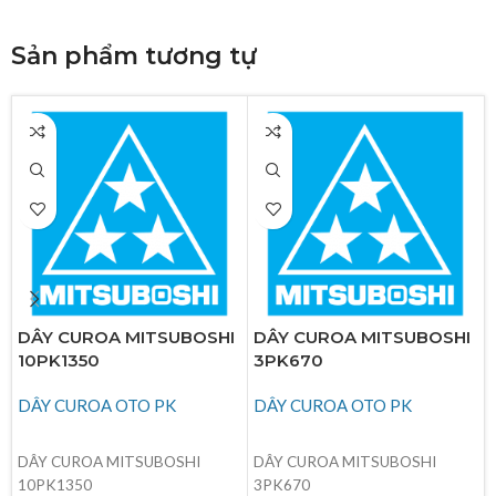
Sản phẩm tương tự
DÂY CUROA MITSUBOSHI
DÂY CUROA MITSUBOSHI
10PK1350
3PK670
DÂY CUROA OTO PK
DÂY CUROA OTO PK
ĐỌC TIẾP
ĐỌC TIẾP
DÂY CUROA MITSUBOSHI
DÂY CUROA MITSUBOSHI
10PK1350
3PK670