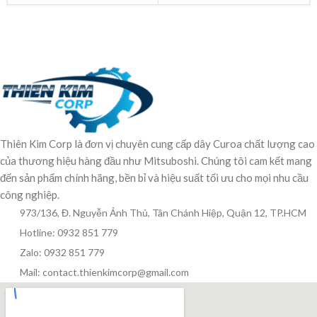
Thiên Kim Corp là đơn vị chuyên cung cấp dây Curoa chất lượng cao
của thương hiệu hàng đầu như Mitsuboshi. Chúng tôi cam kết mang
đến sản phẩm chính hãng, bền bỉ và hiệu suất tối ưu cho mọi nhu cầu
công nghiệp.
973/136, Đ. Nguyễn Ảnh Thủ, Tân Chánh Hiệp, Quận 12, TP.HCM
Hotline: 0932 851 779
Zalo: 0932 851 779
Mail: contact.thienkimcorp@gmail.com