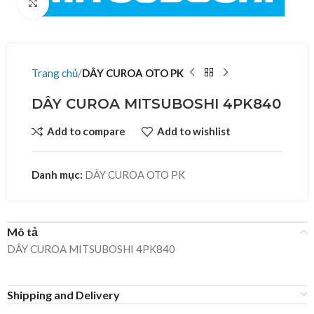
Click to enlarge
Trang chủ
DÂY CUROA OTO PK
DÂY CUROA MITSUBOSHI 4PK840
Add to compare
Add to wishlist
Danh mục:
DÂY CUROA OTO PK
Mô tả
DÂY CUROA MITSUBOSHI 4PK840
Shipping and Delivery