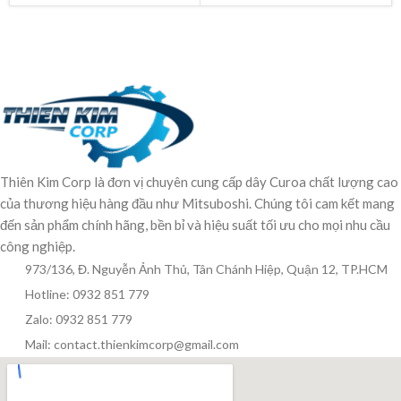
Thiên Kim Corp là đơn vị chuyên cung cấp dây Curoa chất lượng cao
của thương hiệu hàng đầu như Mitsuboshi. Chúng tôi cam kết mang
đến sản phẩm chính hãng, bền bỉ và hiệu suất tối ưu cho mọi nhu cầu
công nghiệp.
973/136, Đ. Nguyễn Ảnh Thủ, Tân Chánh Hiệp, Quận 12, TP.HCM
Hotline: 0932 851 779
Zalo: 0932 851 779
Mail: contact.thienkimcorp@gmail.com