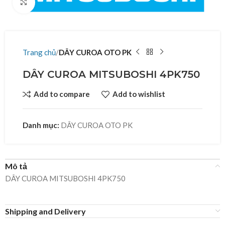
Click to enlarge
Trang chủ
DÂY CUROA OTO PK
DÂY CUROA MITSUBOSHI 4PK750
Add to compare
Add to wishlist
Danh mục:
DÂY CUROA OTO PK
Mô tả
DÂY CUROA MITSUBOSHI 4PK750
Shipping and Delivery