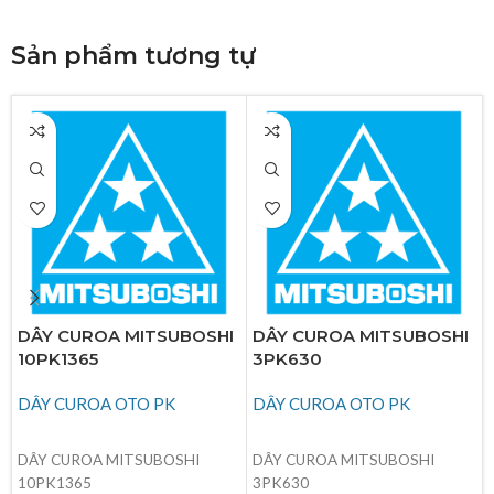
Sản phẩm tương tự
DÂY CUROA MITSUBOSHI
DÂY CUROA MITSUBOSHI
10PK1365
3PK630
DÂY CUROA OTO PK
DÂY CUROA OTO PK
ĐỌC TIẾP
ĐỌC TIẾP
DÂY CUROA MITSUBOSHI
DÂY CUROA MITSUBOSHI
10PK1365
3PK630