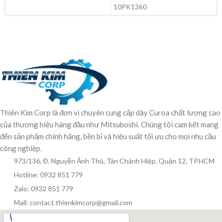
10PK1360
Thiên Kim Corp là đơn vị chuyên cung cấp dây Curoa chất lượng cao
của thương hiệu hàng đầu như Mitsuboshi. Chúng tôi cam kết mang
đến sản phẩm chính hãng, bền bỉ và hiệu suất tối ưu cho mọi nhu cầu
công nghiệp.
973/136, Đ. Nguyễn Ảnh Thủ, Tân Chánh Hiệp, Quận 12, TP.HCM
Hotline: 0932 851 779
Zalo: 0932 851 779
Mail: contact.thienkimcorp@gmail.com