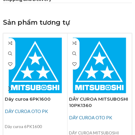
Sản phẩm tương tự
Dây curoa 6PK1600
DÂY CUROA MITSUBOSHI
10PK1360
DÂY CUROA OTO PK
DÂY CUROA OTO PK
ĐỌC TIẾP
Dây curoa 6PK1600
ĐỌC TIẾP
DÂY CUROA MITSUBOSHI