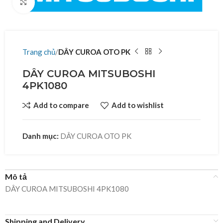
Click to enlarge
Trang chủ
DÂY CUROA OTO PK
DÂY CUROA MITSUBOSHI
4PK1080
Add to compare
Add to wishlist
Danh mục:
DÂY CUROA OTO PK
Mô tả
DÂY CUROA MITSUBOSHI 4PK1080
Shipping and Delivery