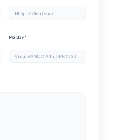
Mã dây *