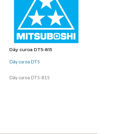
Dây curoa DT5-815
Dây curoa DT5
Dây curoa DT5
Dây curoa DT5
ĐỌC TIẾP
ĐỌC TIẾP
Dây curoa DT5-815
Dây curoa DT5-
Thiên Kim Corp
T
Chuyên viên tư vấn