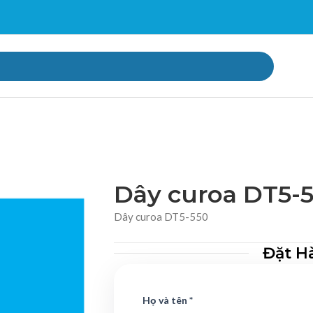
Dây curoa DT5-
Dây curoa DT5-550
Đặt H
Họ và tên *