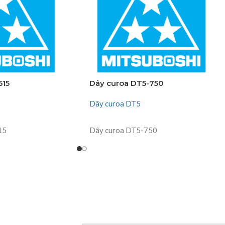
515
Dây curoa DT5-750
Dây curoa DT5
ĐỌC TIẾP
15
Dây curoa DT5-750