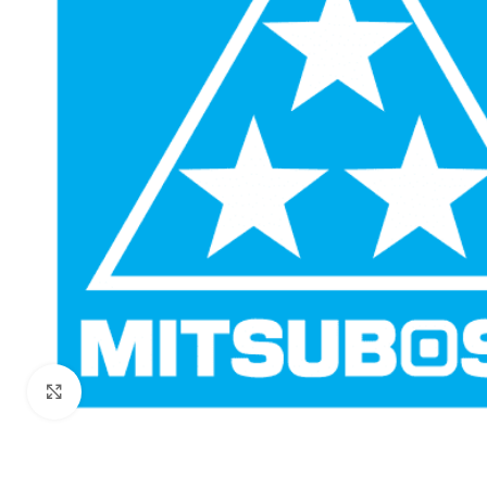
Click to enlarge