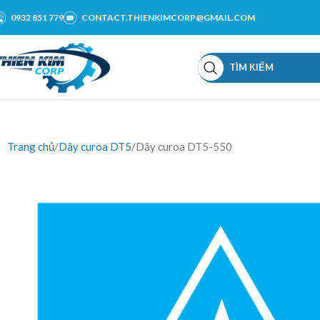
0932 851 779
CONTACT.THIENKIMCORP@GMAIL.COM
TÌM KIẾM
Trang chủ
Dây curoa DT5
Dây curoa DT5-550