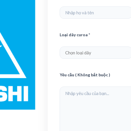
Loại dây curoa *
Yêu cầu ( Không bắt buộc )