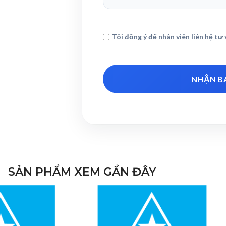
Tôi đồng ý để nhân viên liên hệ tư 
SẢN PHẨM XEM GẦN ĐÂY