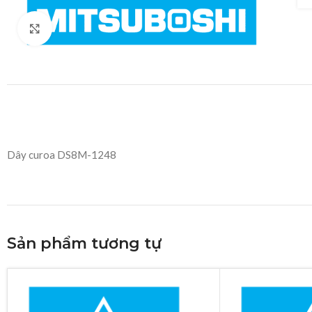
Click to enlarge
Dây curoa DS8M-1248
Sản phẩm tương tự