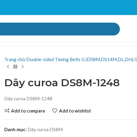
Trang chủ
Double-sided Timing Belts G (DS8M,DS14M,DL,DH)
Dây curoa DS8M-1248
Dây curoa DS8M-1248
Add to compare
Add to wishlist
Danh mục:
Dây curoa DS8M