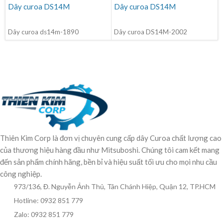
Dây curoa DS14M
Dây curoa DS14M
ĐỌC TIẾP
ĐỌC TIẾP
Dây curoa ds14m-1890
Dây curoa DS14M-2002
Thiên Kim Corp là đơn vị chuyên cung cấp dây Curoa chất lượng cao
của thương hiệu hàng đầu như Mitsuboshi. Chúng tôi cam kết mang
đến sản phẩm chính hãng, bền bỉ và hiệu suất tối ưu cho mọi nhu cầu
công nghiệp.
973/136, Đ. Nguyễn Ảnh Thủ, Tân Chánh Hiệp, Quận 12, TP.HCM
Hotline: 0932 851 779
Zalo: 0932 851 779