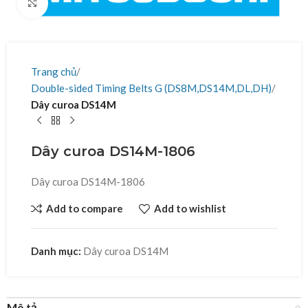
Click to enlarge
Trang chủ
Double-sided Timing Belts G (DS8M,DS14M,DL,DH)
Dây curoa DS14M
Dây curoa DS14M-1806
Dây curoa DS14M-1806
Add to compare
Add to wishlist
Danh mục:
Dây curoa DS14M
Mô tả