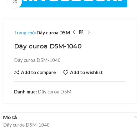
Click to enlarge
Trang chủ
Dây curoa D5M
Dây curoa D5M-1040
Dây curoa D5M-1040
Add to compare
Add to wishlist
Danh mục:
Dây curoa D5M
Mô tả
Dây curoa D5M-1040