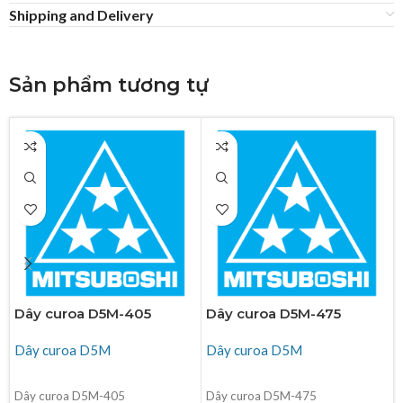
Shipping and Delivery
Sản phẩm tương tự
Dây curoa D5M-405
Dây curoa D5M-475
Dây curoa D5M
Dây curoa D5M
ĐỌC TIẾP
ĐỌC TIẾP
Dây curoa D5M-405
Dây curoa D5M-475