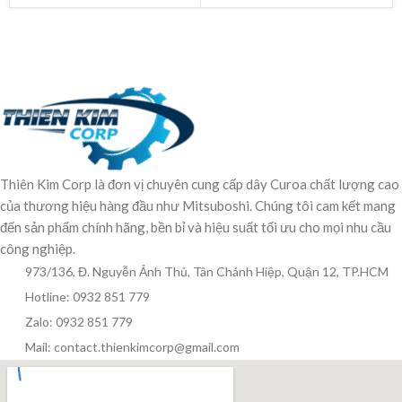
Thiên Kim Corp là đơn vị chuyên cung cấp dây Curoa chất lượng cao
của thương hiệu hàng đầu như Mitsuboshi. Chúng tôi cam kết mang
đến sản phẩm chính hãng, bền bỉ và hiệu suất tối ưu cho mọi nhu cầu
công nghiệp.
973/136, Đ. Nguyễn Ảnh Thủ, Tân Chánh Hiệp, Quận 12, TP.HCM
Hotline: 0932 851 779
Zalo: 0932 851 779
Mail: contact.thienkimcorp@gmail.com