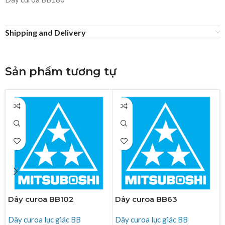
Shipping and Delivery
Sản phẩm tương tự
Dây curoa BB102
Dây curoa BB63
Dây curoa lục giác BB
Dây curoa lục giác BB