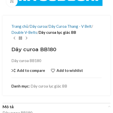
Click to enlarge
Trang chủ
Dây curoa
Dây Curoa Thang - V Belt
Double V-Belts
Dây curoa lục giác BB
Dây curoa BB180
Dây curoa BB180
Add to compare
Add to wishlist
Danh mục:
Dây curoa lục giác BB
Mô tả
Dây curoa BB180