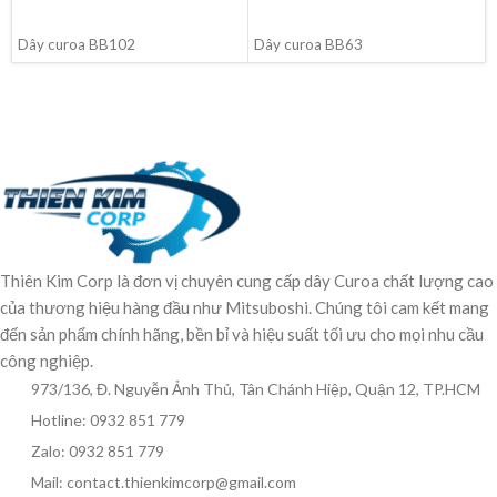
ĐỌC TIẾP
ĐỌC TIẾP
Dây curoa BB102
Dây curoa BB63
Thiên Kim Corp là đơn vị chuyên cung cấp dây Curoa chất lượng cao
của thương hiệu hàng đầu như Mitsuboshi. Chúng tôi cam kết mang
đến sản phẩm chính hãng, bền bỉ và hiệu suất tối ưu cho mọi nhu cầu
công nghiệp.
973/136, Đ. Nguyễn Ảnh Thủ, Tân Chánh Hiệp, Quận 12, TP.HCM
Hotline: 0932 851 779
Zalo: 0932 851 779
Mail: contact.thienkimcorp@gmail.com