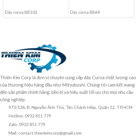
ĐỌC TIẾP
ĐỌC TIẾP
Dây curoa BB102
Dây curoa BB64
Thiên Kim Corp là đơn vị chuyên cung cấp dây Curoa chất lượng cao
của thương hiệu hàng đầu như Mitsuboshi. Chúng tôi cam kết mang
đến sản phẩm chính hãng, bền bỉ và hiệu suất tối ưu cho mọi nhu cầu
công nghiệp.
973/136, Đ. Nguyễn Ảnh Thủ, Tân Chánh Hiệp, Quận 12, TP.HCM
Hotline: 0932 851 779
Zalo: 0932 851 779
Mail: contact.thienkimcorp@gmail.com