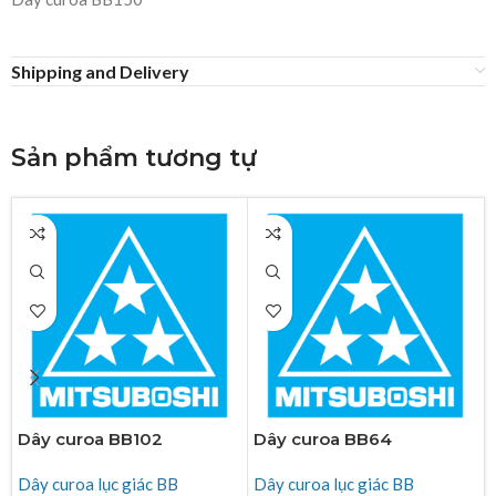
Shipping and Delivery
Sản phẩm tương tự
Dây curoa BB102
Dây curoa BB64
Dây curoa lục giác BB
Dây curoa lục giác BB