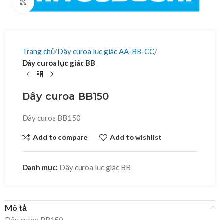
Click to enlarge
Trang chủ
Dây curoa lục giác AA-BB-CC
Dây curoa lục giác BB
Dây curoa BB150
Dây curoa BB150
Add to compare
Add to wishlist
Danh mục:
Dây curoa lục giác BB
Mô tả
Dây curoa BB150