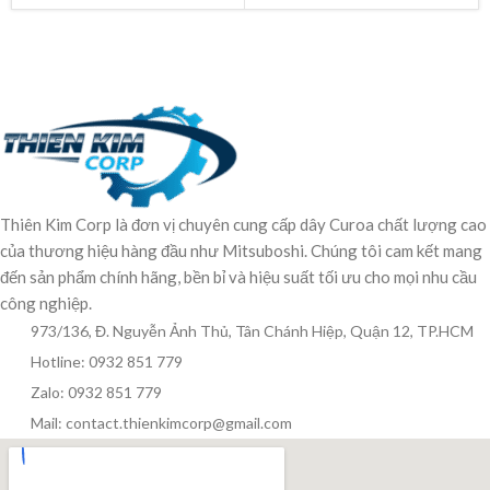
Thiên Kim Corp là đơn vị chuyên cung cấp dây Curoa chất lượng cao
của thương hiệu hàng đầu như Mitsuboshi. Chúng tôi cam kết mang
đến sản phẩm chính hãng, bền bỉ và hiệu suất tối ưu cho mọi nhu cầu
công nghiệp.
973/136, Đ. Nguyễn Ảnh Thủ, Tân Chánh Hiệp, Quận 12, TP.HCM
Hotline: 0932 851 779
Zalo: 0932 851 779
Mail: contact.thienkimcorp@gmail.com