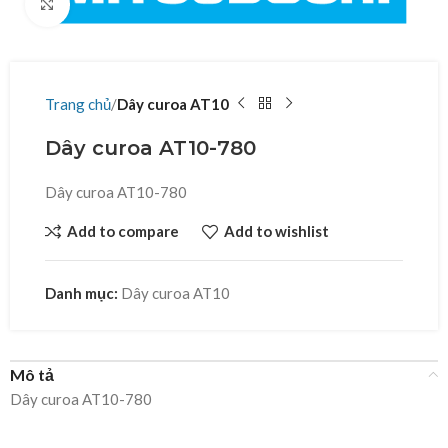
Click to enlarge
Trang chủ
Dây curoa AT10
Dây curoa AT10-780
Dây curoa AT10-780
Add to compare
Add to wishlist
Danh mục:
Dây curoa AT10
Mô tả
Dây curoa AT10-780