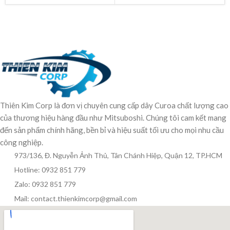
Thiên Kim Corp là đơn vị chuyên cung cấp dây Curoa chất lượng cao
của thương hiệu hàng đầu như Mitsuboshi. Chúng tôi cam kết mang
đến sản phẩm chính hãng, bền bỉ và hiệu suất tối ưu cho mọi nhu cầu
công nghiệp.
973/136, Đ. Nguyễn Ảnh Thủ, Tân Chánh Hiệp, Quận 12, TP.HCM
Hotline: 0932 851 779
Zalo: 0932 851 779
Mail: contact.thienkimcorp@gmail.com