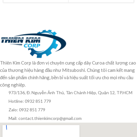
Thiên Kim Corp là đơn vị chuyên cung cấp dây Curoa chất lượng cao
của thương hiệu hàng đầu như Mitsuboshi. Chúng tôi cam kết mang
đến sản phẩm chính hãng, bền bỉ và hiệu suất tối ưu cho mọi nhu cầu
công nghiệp.
973/136, Đ. Nguyễn Ảnh Thủ, Tân Chánh Hiệp, Quận 12, TP.HCM
Hotline: 0932 851 779
Zalo: 0932 851 779
Mail: contact.thienkimcorp@gmail.com