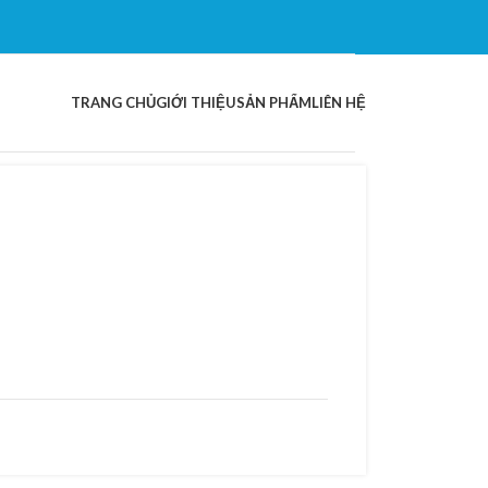
TRANG CHỦ
GIỚI THIỆU
SẢN PHẨM
LIÊN HỆ