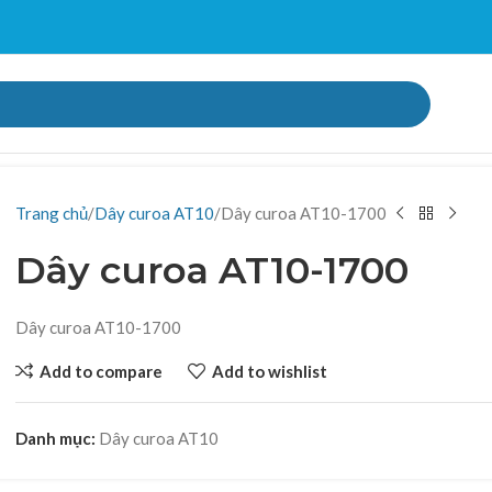
Trang chủ
Dây curoa AT10
Dây curoa AT10-1700
Dây curoa AT10-1700
Dây curoa AT10-1700
Add to compare
Add to wishlist
Danh mục:
Dây curoa AT10