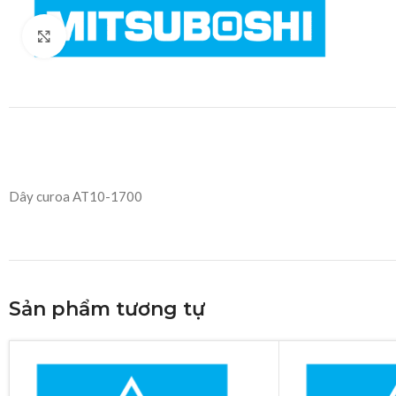
Click to enlarge
Dây curoa AT10-1700
Sản phẩm tương tự