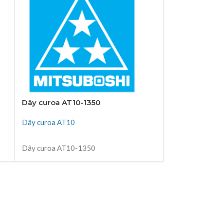
Dây curoa AT10-1350
Dây curoa A
Dây curoa AT10
Dây curoa AT
ĐỌC TIẾP
ĐỌC TIẾP
Dây curoa AT10-1350
Dây curoa AT
Thiên Kim Corp