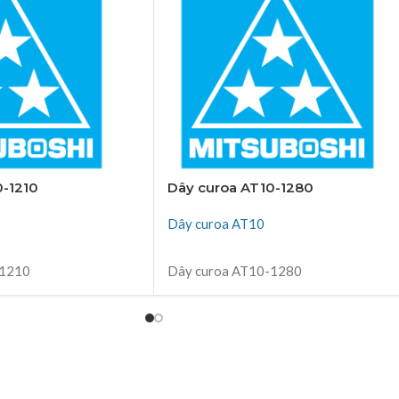
0-1210
Dây curoa AT10-1280
Dây curoa AT10
ĐỌC TIẾP
-1210
Dây curoa AT10-1280