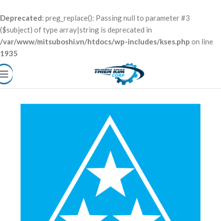
Deprecated
: preg_replace(): Passing null to parameter #3
($subject) of type array|string is deprecated in
/var/www/mitsuboshi.vn/htdocs/wp-includes/kses.php
on line
1935