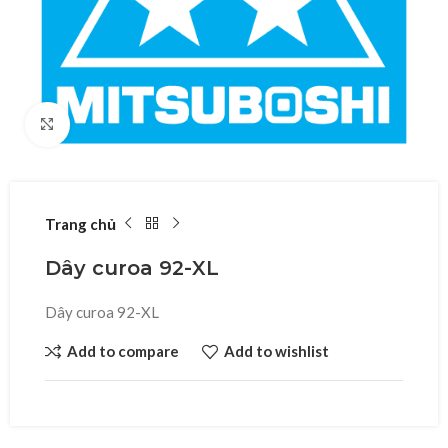
Click to enlarge
Trang chủ
Dây curoa 92-XL
Dây curoa 92-XL
Add to compare
Add to wishlist