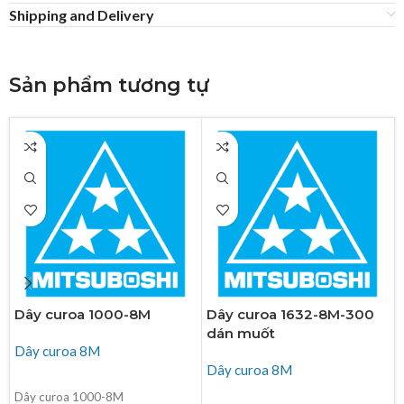
Shipping and Delivery
Sản phẩm tương tự
Dây curoa 1000-8M
Dây curoa 1632-8M-300
dán muốt
Dây curoa 8M
Dây curoa 8M
ĐỌC TIẾP
Dây curoa 1000-8M
ĐỌC TIẾP