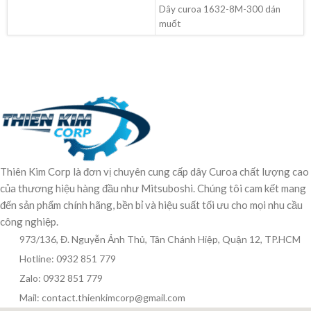
Dây curoa 1632-8M-300 dán
muốt
Thiên Kim Corp là đơn vị chuyên cung cấp dây Curoa chất lượng cao
của thương hiệu hàng đầu như Mitsuboshi. Chúng tôi cam kết mang
đến sản phẩm chính hãng, bền bỉ và hiệu suất tối ưu cho mọi nhu cầu
công nghiệp.
973/136, Đ. Nguyễn Ảnh Thủ, Tân Chánh Hiệp, Quận 12, TP.HCM
Hotline: 0932 851 779
Zalo: 0932 851 779
Mail: contact.thienkimcorp@gmail.com