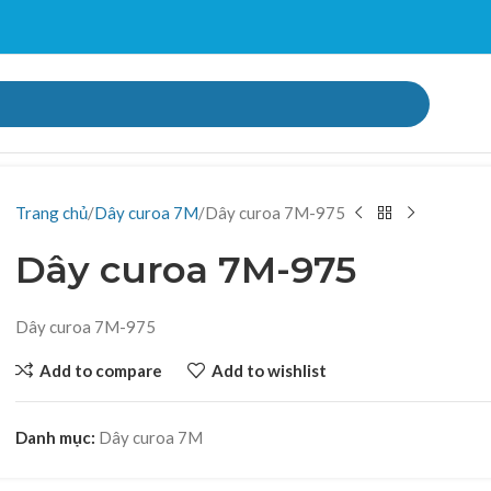
Trang chủ
Dây curoa 7M
Dây curoa 7M-975
Dây curoa 7M-975
Dây curoa 7M-975
Add to compare
Add to wishlist
Danh mục:
Dây curoa 7M