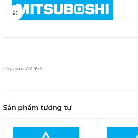
Click to enlarge
Dây curoa 7M-975
Sản phẩm tương tự