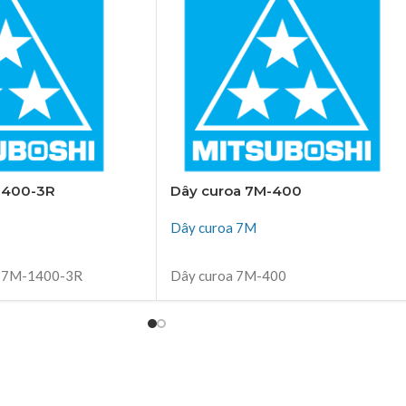
1400-3R
Dây curoa 7M-400
Dây curoa 7M
ĐỌC TIẾP
o 7M-1400-3R
Dây curoa 7M-400