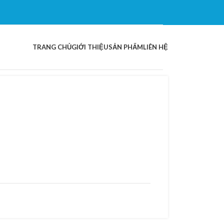
TRANG CHỦ
GIỚI THIỆU
SẢN PHẨM
LIÊN HỆ