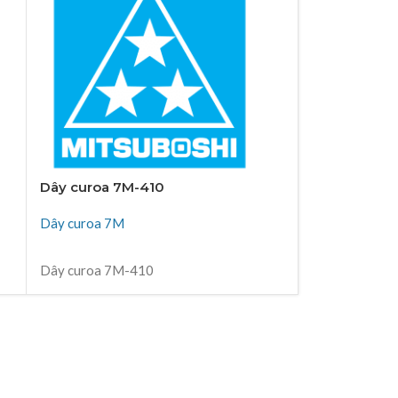
Dây curoa 7M-410
Dây curoa 7
Dây curoa 7M
Dây curoa 7M
ĐỌC TIẾP
ĐỌC TIẾP
Dây curoa 7M-410
Dây curoa 7M
Thiên Kim Corp