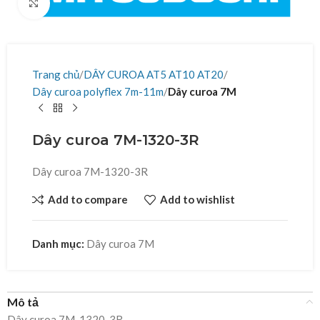
Click to enlarge
Trang chủ
DÂY CUROA AT5 AT10 AT20
Dây curoa polyflex 7m-11m
Dây curoa 7M
Dây curoa 7M-1320-3R
Dây curoa 7M-1320-3R
Add to compare
Add to wishlist
Danh mục:
Dây curoa 7M
Mô tả
Dây curoa 7M-1320-3R