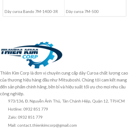
ĐỌC TIẾP
ĐỌC TIẾP
Dây curoa Bando 7M-1400-3R
Dây curoa 7M-500
Thiên Kim Corp là đơn vị chuyên cung cấp dây Curoa chất lượng cao
của thương hiệu hàng đầu như Mitsuboshi. Chúng tôi cam kết mang
đến sản phẩm chính hãng, bền bỉ và hiệu suất tối ưu cho mọi nhu cầu
công nghiệp.
973/136, Đ. Nguyễn Ảnh Thủ, Tân Chánh Hiệp, Quận 12, TP.HCM
Hotline: 0932 851 779
Zalo: 0932 851 779
Mail: contact.thienkimcorp@gmail.com