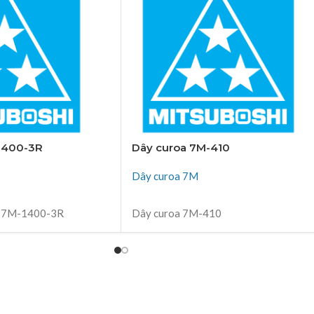
1400-3R
Dây curoa 7M-410
Dây curoa 7M
ĐỌC TIẾP
o 7M-1400-3R
Dây curoa 7M-410