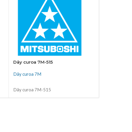
Dây curoa 7M-515
Dây curoa 
Dây curoa 7M
Dây curoa 7M
ĐỌC TIẾP
ĐỌC TIẾP
Dây curoa 7M-515
Dây curoa 7M
Thiên Kim Corp