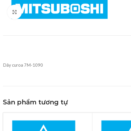
Click to enlarge
Dây curoa 7M-1090
Sản phẩm tương tự