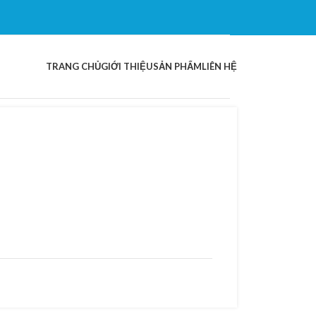
TRANG CHỦ
GIỚI THIỆU
SẢN PHẨM
LIÊN HỆ