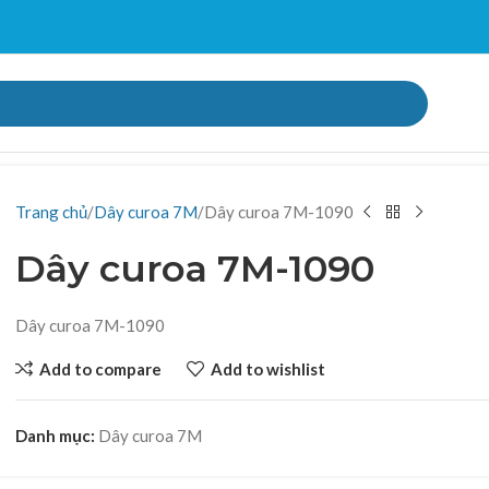
Trang chủ
Dây curoa 7M
Dây curoa 7M-1090
Dây curoa 7M-1090
Dây curoa 7M-1090
Add to compare
Add to wishlist
Danh mục:
Dây curoa 7M