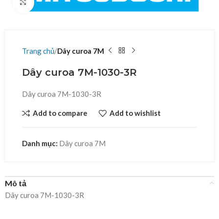
Click to enlarge
Trang chủ
Dây curoa 7M
Dây curoa 7M-1030-3R
Dây curoa 7M-1030-3R
Add to compare
Add to wishlist
Danh mục:
Dây curoa 7M
Mô tả
Dây curoa 7M-1030-3R