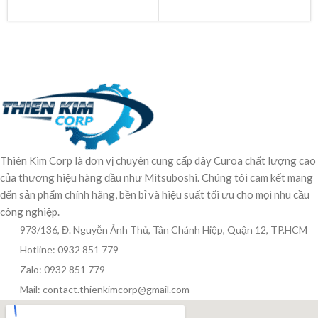
Thiên Kim Corp là đơn vị chuyên cung cấp dây Curoa chất lượng cao
của thương hiệu hàng đầu như Mitsuboshi. Chúng tôi cam kết mang
đến sản phẩm chính hãng, bền bỉ và hiệu suất tối ưu cho mọi nhu cầu
công nghiệp.
973/136, Đ. Nguyễn Ảnh Thủ, Tân Chánh Hiệp, Quận 12, TP.HCM
Hotline: 0932 851 779
Zalo: 0932 851 779
Mail: contact.thienkimcorp@gmail.com