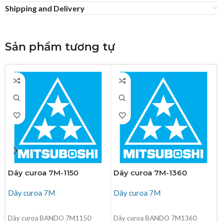
Shipping and Delivery
Sản phẩm tương tự
Dây curoa 7M-1150
Dây curoa 7M-1360
Dây curoa 7M
Dây curoa 7M
ĐỌC TIẾP
ĐỌC TIẾP
Dây curoa BANDO 7M1150
Dây curoa BANDO 7M1360