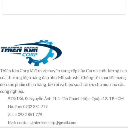
Thiên Kim Corp là đơn vị chuyên cung cấp dây Curoa chất lượng cao
của thương hiệu hàng đầu như Mitsuboshi. Chúng tôi cam kết mang
đến sản phẩm chính hãng, bền bỉ và hiệu suất tối ưu cho mọi nhu cầu
công nghiệp.
973/136, Đ. Nguyễn Ảnh Thủ, Tân Chánh Hiệp, Quận 12, TP.HCM
Hotline: 0932 851 779
Zalo: 0932 851 779
Mail: contact.thienkimcorp@gmail.com