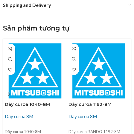
Shipping and Delivery
Sản phẩm tương tự
Dây curoa 1040-8M
Dây curoa 1192-8M
Dây curoa 8M
Dây curoa 8M
ĐỌC TIẾP
ĐỌC TIẾP
Dây curoa 1040-8M
Dây curoa BANDO 1192-8M