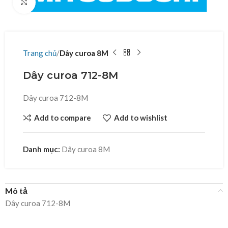
Click to enlarge
Trang chủ
Dây curoa 8M
Dây curoa 712-8M
Dây curoa 712-8M
Add to compare
Add to wishlist
Danh mục:
Dây curoa 8M
Mô tả
Dây curoa 712-8M