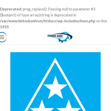
Deprecated
: preg_replace(): Passing null to parameter #3
($subject) of type array|string is deprecated in
/var/www/mitsuboshi.vn/htdocs/wp-includes/kses.php
on line
1935