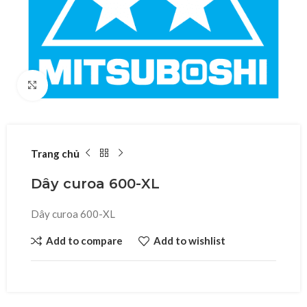
Click to enlarge
Trang chủ
Dây curoa 600-XL
Dây curoa 600-XL
Add to compare
Add to wishlist