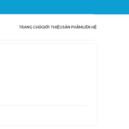
TRANG CHỦ
GIỚI THIỆU
SẢN PHẨM
LIÊN HỆ