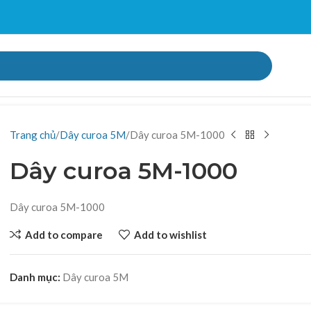
Trang chủ
Dây curoa 5M
Dây curoa 5M-1000
Dây curoa 5M-1000
Dây curoa 5M-1000
Add to compare
Add to wishlist
Danh mục:
Dây curoa 5M