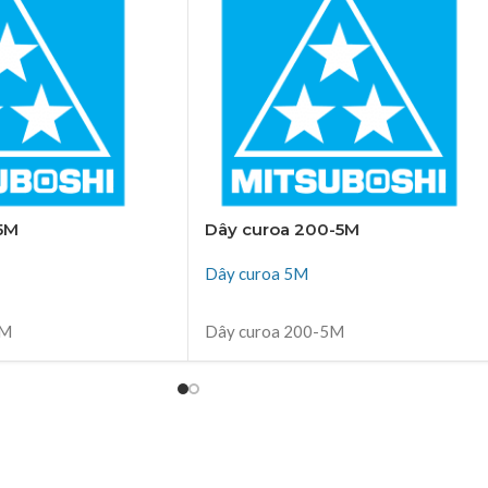
-5M
Dây curoa 200-5M
Dây curoa 5M
ĐỌC TIẾP
5M
Dây curoa 200-5M