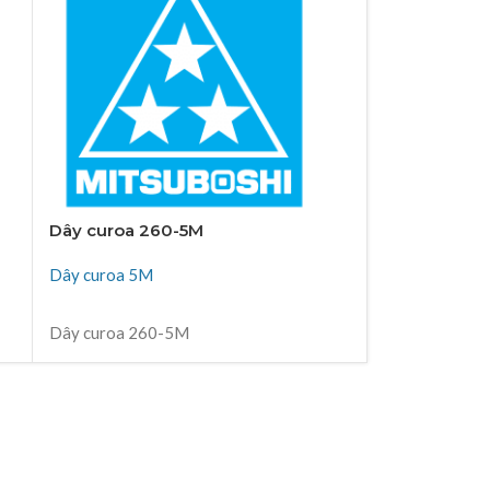
Dây curoa 260-5M
Dây curoa 2
Dây curoa 5M
Dây curoa 5M
ĐỌC TIẾP
ĐỌC TIẾP
Dây curoa 260-5M
Dây curoa 26
Thiên Kim Corp