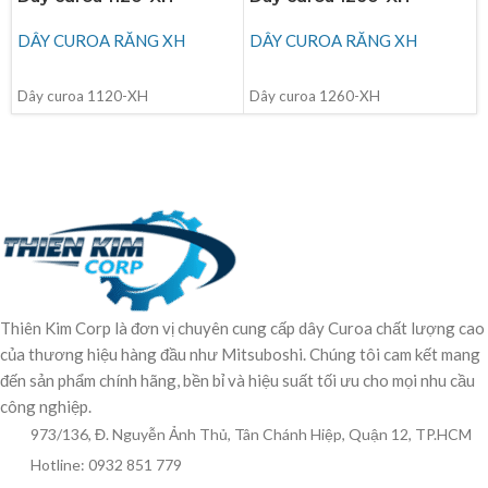
DÂY CUROA RĂNG XH
DÂY CUROA RĂNG XH
ĐỌC TIẾP
ĐỌC TIẾP
Dây curoa 1120-XH
Dây curoa 1260-XH
Thiên Kim Corp là đơn vị chuyên cung cấp dây Curoa chất lượng cao
của thương hiệu hàng đầu như Mitsuboshi. Chúng tôi cam kết mang
đến sản phẩm chính hãng, bền bỉ và hiệu suất tối ưu cho mọi nhu cầu
công nghiệp.
973/136, Đ. Nguyễn Ảnh Thủ, Tân Chánh Hiệp, Quận 12, TP.HCM
Hotline: 0932 851 779