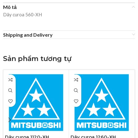
Mô tả
Dây curoa 560-XH
Shipping and Delivery
Sản phẩm tương tự
Dây curoa 1120-XH
Dây curoa 1260-XH