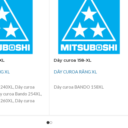
XL
Dây curoa 158-XL
G XL
DÂY CUROA RĂNG XL
ĐỌC TIẾP
 240XL, Dây curoa
Dây curoa BANDO 158XL
y curoa Bando 254XL,
 260XL, Dây curoa