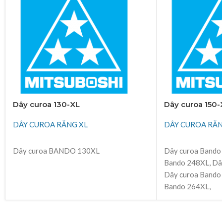
Dây curoa 130-XL
Dây curoa 150-
DÂY CUROA RĂNG XL
DÂY CUROA RĂN
ĐỌC TIẾP
ĐỌC TIẾP
Dây curoa BANDO 130XL
Dây curoa Bando
Bando 248XL, Dâ
Dây curoa Bando
Bando 264XL,