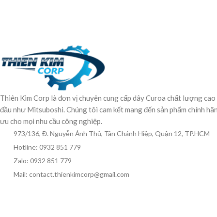
Thiên Kim Corp là đơn vị chuyên cung cấp dây Curoa chất lượng cao
đầu như Mitsuboshi. Chúng tôi cam kết mang đến sản phẩm chính hãng,
ưu cho mọi nhu cầu công nghiệp.
973/136, Đ. Nguyễn Ảnh Thủ, Tân Chánh Hiệp, Quận 12, TP.HCM
Hotline: 0932 851 779
Zalo: 0932 851 779
Mail: contact.thienkimcorp@gmail.com