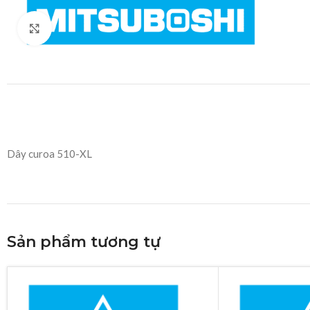
Click to enlarge
Dây curoa 510-XL
Sản phẩm tương tự