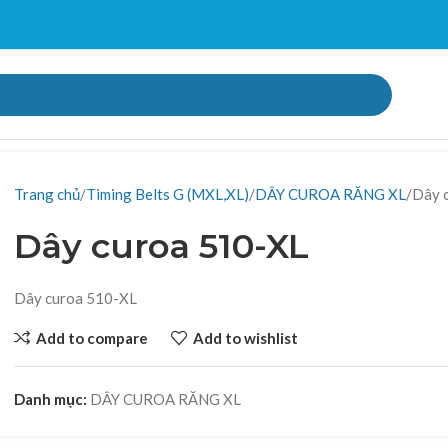
Trang chủ
Timing Belts G (MXL,XL)
DÂY CUROA RĂNG XL
Dây 
Dây curoa 510-XL
Dây curoa 510-XL
Add to compare
Add to wishlist
Danh mục:
DÂY CUROA RĂNG XL