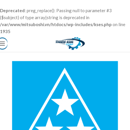
Deprecated
: preg_replace(): Passing null to parameter #3
($subject) of type array|string is deprecated in
/var/www/mitsuboshi.vn/htdocs/wp-includes/kses.php
on line
1935