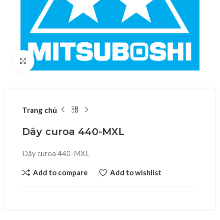
Click to enlarge
Trang chủ
Dây curoa 440-MXL
Dây curoa 440-MXL
Add to compare
Add to wishlist