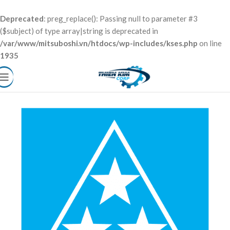
Deprecated
: preg_replace(): Passing null to parameter #3
($subject) of type array|string is deprecated in
/var/www/mitsuboshi.vn/htdocs/wp-includes/kses.php
on line
1935