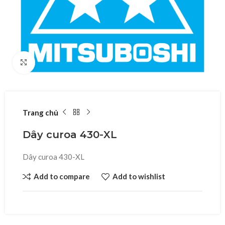
Click to enlarge
Trang chủ
Dây curoa 430-XL
Dây curoa 430-XL
Add to compare
Add to wishlist