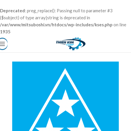
Deprecated
: preg_replace(): Passing null to parameter #3
($subject) of type array|string is deprecated in
/var/www/mitsuboshi.vn/htdocs/wp-includes/kses.php
on line
1935