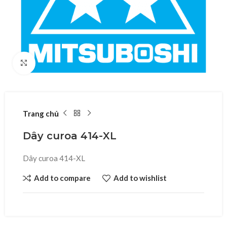
Click to enlarge
Trang chủ
Dây curoa 414-XL
Dây curoa 414-XL
Add to compare
Add to wishlist