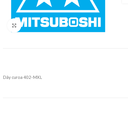
Click to enlarge
Dây curoa 402-MXL