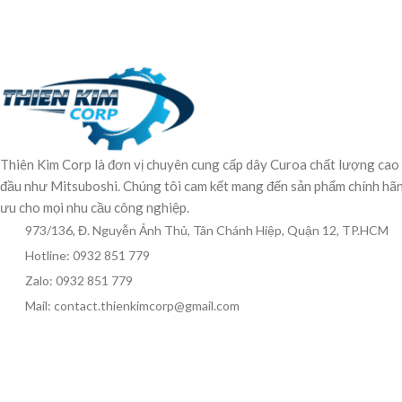
Thiên Kim Corp là đơn vị chuyên cung cấp dây Curoa chất lượng cao
đầu như Mitsuboshi. Chúng tôi cam kết mang đến sản phẩm chính hãng,
ưu cho mọi nhu cầu công nghiệp.
973/136, Đ. Nguyễn Ảnh Thủ, Tân Chánh Hiệp, Quận 12, TP.HCM
Hotline: 0932 851 779
Zalo: 0932 851 779
Mail: contact.thienkimcorp@gmail.com