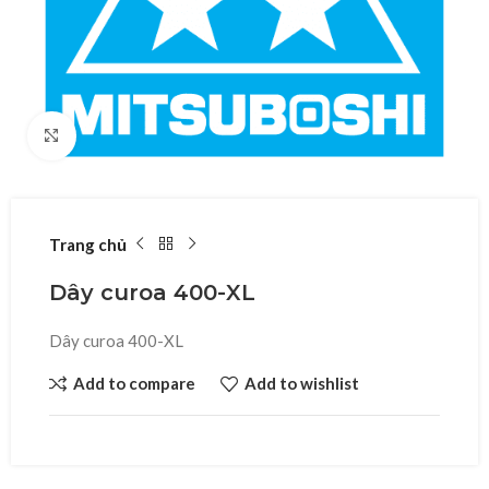
Click to enlarge
Trang chủ
Dây curoa 400-XL
Dây curoa 400-XL
Add to compare
Add to wishlist