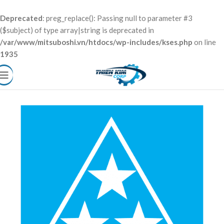
Deprecated
: preg_replace(): Passing null to parameter #3
($subject) of type array|string is deprecated in
/var/www/mitsuboshi.vn/htdocs/wp-includes/kses.php
on line
1935