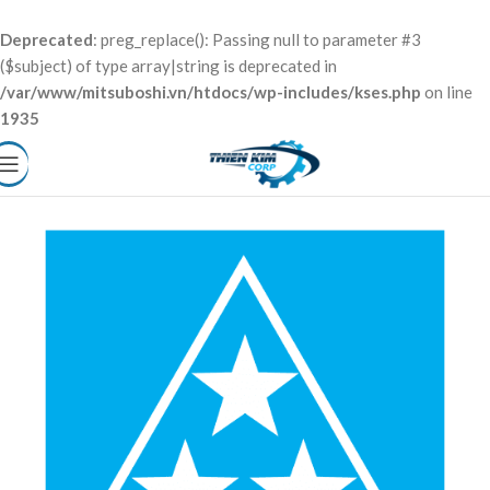
Deprecated
: preg_replace(): Passing null to parameter #3
($subject) of type array|string is deprecated in
/var/www/mitsuboshi.vn/htdocs/wp-includes/kses.php
on line
1935