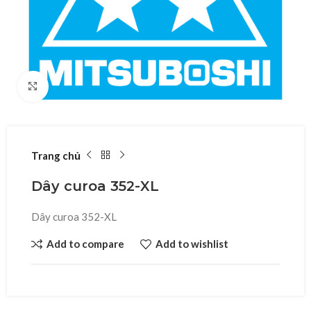
Click to enlarge
Trang chủ
Dây curoa 352-XL
Dây curoa 352-XL
Add to compare
Add to wishlist