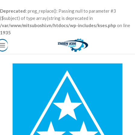
Deprecated
: preg_replace(): Passing null to parameter #3
($subject) of type array|string is deprecated in
/var/www/mitsuboshi.vn/htdocs/wp-includes/kses.php
on line
1935