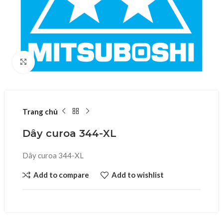
Click to enlarge
Trang chủ
Dây curoa 344-XL
Dây curoa 344-XL
Add to compare
Add to wishlist