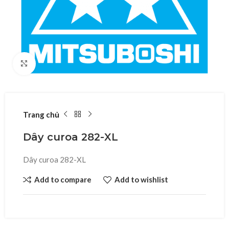
Click to enlarge
Trang chủ
Dây curoa 282-XL
Dây curoa 282-XL
Add to compare
Add to wishlist