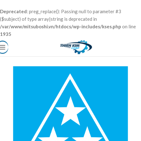
Deprecated
: preg_replace(): Passing null to parameter #3
($subject) of type array|string is deprecated in
/var/www/mitsuboshi.vn/htdocs/wp-includes/kses.php
on line
1935