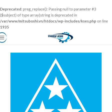
Deprecated
: preg_replace(): Passing null to parameter #3
($subject) of type array|string is deprecated in
/var/www/mitsuboshi.vn/htdocs/wp-includes/kses.php
on line
1935