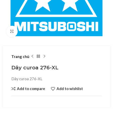
Click to enlarge
Trang chủ
Dây curoa 276-XL
Dây curoa 276-XL
Add to compare
Add to wishlist