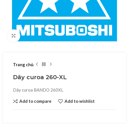
Click to enlarge
Trang chủ
Dây curoa 260-XL
Dây curoa BANDO 260XL
Add to compare
Add to wishlist