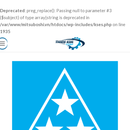
Deprecated
: preg_replace(): Passing null to parameter #3
($subject) of type array|string is deprecated in
/var/www/mitsuboshi.vn/htdocs/wp-includes/kses.php
on line
1935