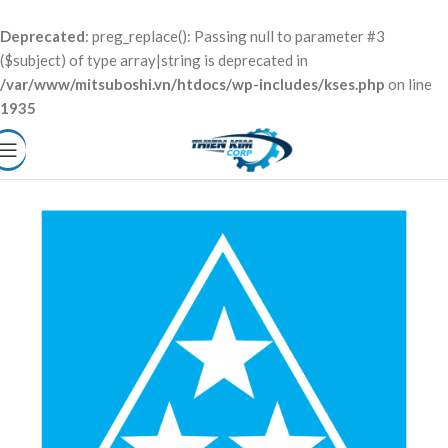
Deprecated
: preg_replace(): Passing null to parameter #3
($subject) of type array|string is deprecated in
/var/www/mitsuboshi.vn/htdocs/wp-includes/kses.php
on line
1935