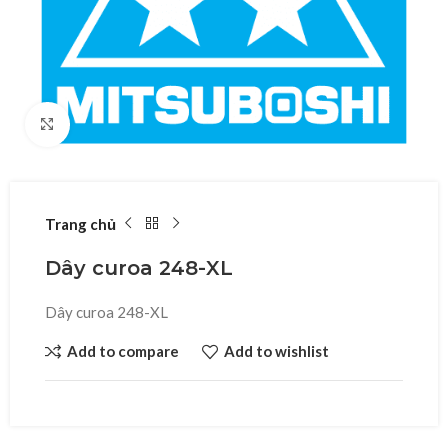
Click to enlarge
Trang chủ
Dây curoa 248-XL
Dây curoa 248-XL
Add to compare
Add to wishlist